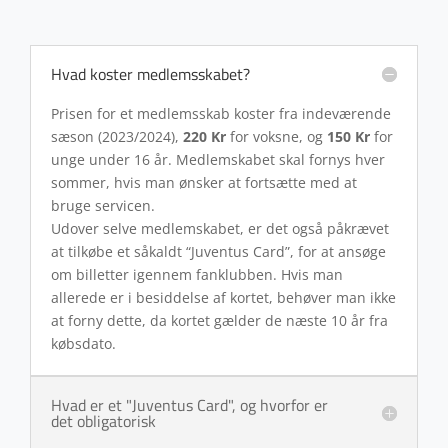
Hvad koster medlemsskabet?
Prisen for et medlemsskab koster fra indeværende
sæson (2023/2024),
220 Kr
for voksne, og
150 Kr
for
unge under 16 år. Medlemskabet skal fornys hver
sommer, hvis man ønsker at fortsætte med at
bruge servicen.
Udover selve medlemskabet, er det også påkrævet
at tilkøbe et såkaldt “Juventus Card”, for at ansøge
om billetter igennem fanklubben. Hvis man
allerede er i besiddelse af kortet, behøver man ikke
at forny dette, da kortet gælder de næste 10 år fra
købsdato.
Hvad er et "Juventus Card", og hvorfor er
det obligatorisk