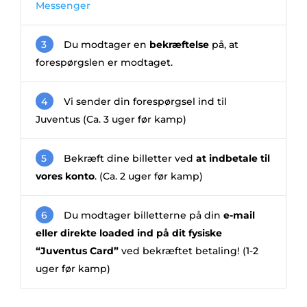
Messenger
3
Du modtager en
bekræftelse
på, at
forespørgslen er modtaget.
4
Vi sender din forespørgsel ind til
Juventus (Ca. 3 uger før kamp)
5
Bekræft dine billetter ved
at indbetale til
vores konto
. (Ca. 2 uger før kamp)
6
Du modtager billetterne på din
e-mail
eller direkte loaded ind på dit fysiske
“Juventus Card”
ved bekræftet betaling! (1-2
uger før kamp)