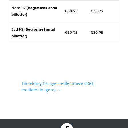
Nord 1-2
(Begrænset antal
€30-75
€35-75
billetter)
Sud 1-2
(Begrænset antal
€30-75
€30-75
billetter)
Tilmelding for nye medlemmere (IKKE
medlem tidligere)
→